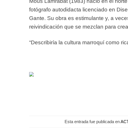
Mous Lamrabat (1983) nació en el norte
fotógrafo autodidacta licenciado en Dise
Gante. Su obra es estimulante y, a vece
reivindicación que se mezclan para crea
“Describiría la cultura marroquí como ric
Esta entrada fue publicada en
AC