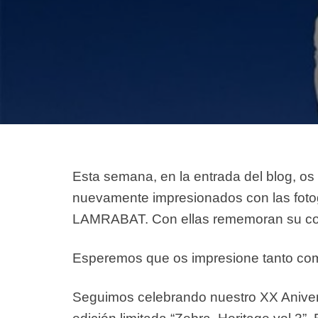
Esta semana, en la entrada del blog, o
nuevamente impresionados con las fotogr
LAMRABAT. Con ellas rememoran su co
Esperemos que os impresione tanto com
Seguimos celebrando nuestro XX Anivers