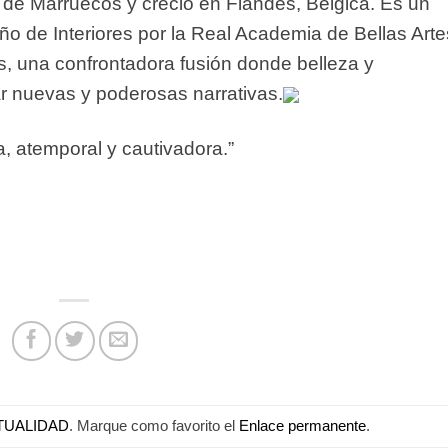
 de Marruecos y creció en Flandes, Bélgica. Es un
ño de Interiores por la Real Academia de Bellas Art
s, una confrontadora fusión donde belleza y
r nuevas y poderosas narrativas.
a, atemporal y cautivadora.”
TUALIDAD
. Marque como favorito el
Enlace permanente
.