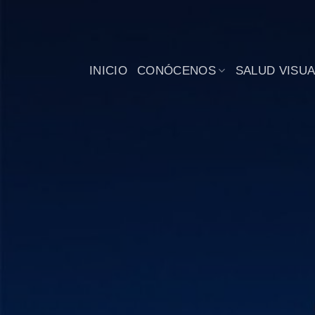
Saltar
al
contenido
INICIO
CONÓCENOS
SALUD VISUA