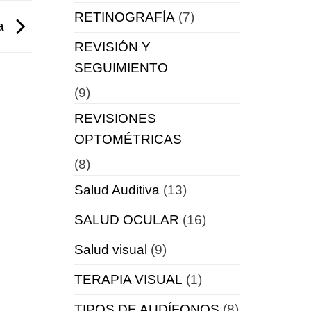
RETINOGRAFÍA
(7)
va
REVISIÓN Y
SEGUIMIENTO
(9)
REVISIONES
OPTOMÉTRICAS
(8)
Salud Auditiva
(13)
SALUD OCULAR
(16)
Salud visual
(9)
TERAPIA VISUAL
(1)
TIPOS DE AUDÍFONOS
(8)