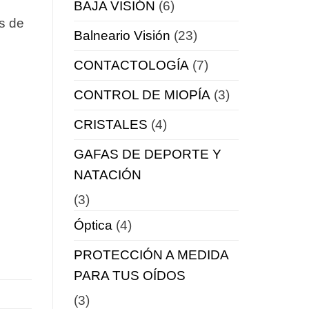
BAJA VISIÓN
(6)
es de
Balneario Visión
(23)
CONTACTOLOGÍA
(7)
CONTROL DE MIOPÍA
(3)
CRISTALES
(4)
GAFAS DE DEPORTE Y
NATACIÓN
(3)
Óptica
(4)
PROTECCIÓN A MEDIDA
PARA TUS OÍDOS
(3)