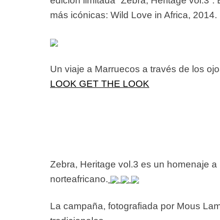
edición limitada “Zebra, Heritage vol.3
más icónicas: Wild Love in Africa, 2014.
Un viaje a Marruecos a través de los oj
LOOK
GET THE LOOK
Zebra, Heritage vol.3 es un homenaje a la
norteafricano.
La campaña, fotografiada por Mous Lamra