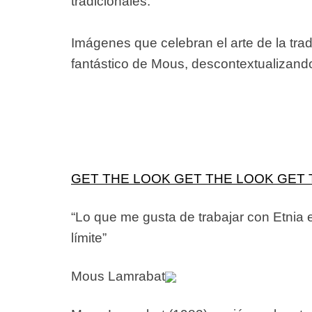
tradicionales.
Imágenes que celebran el arte de la tr
fantástico de Mous, descontextualizand
GET THE LOOK
GET THE LOOK
GET 
“Lo que me gusta de trabajar con Etnia es
límite”
Mous Lamrabat