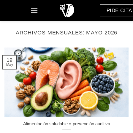
Saltar
PIDE CITA
al
contenido
ARCHIVOS MENSUALES:
MAYO 2026
19
May
Alimentación saludable = prevención auditiva