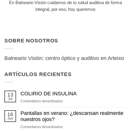
En Balneario Visión cuidamos de tu salud auditiva de forma
integral, por eso, hoy queremos
SOBRE NOSOTROS
Balneario Visión: centro óptico y auditivo en Arteixo
ARTÍCULOS RECIENTES
COLIRIO DE INSULINA
13
Jul
en
Comentarios desactivados
COLIRIO
DE
Pantallas en verano: ¿descansan realmente
16
INSULINA
Jun
nuestros ojos?
en
Comentarios desactivados