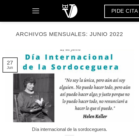
Saltar
PIDE CITA
al
contenido
ARCHIVOS MENSUALES:
JUNIO 2022
27
Jun
Día internacional de la sordoceguera.