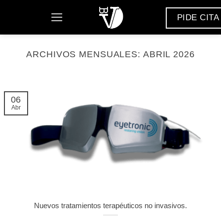
Saltar
PIDE CITA
al
contenido
ARCHIVOS MENSUALES:
ABRIL 2026
06
Abr
Nuevos tratamientos terapéuticos no invasivos.