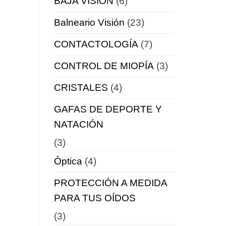
BAJA VISIÓN
(6)
Balneario Visión
(23)
CONTACTOLOGÍA
(7)
CONTROL DE MIOPÍA
(3)
CRISTALES
(4)
GAFAS DE DEPORTE Y
NATACIÓN
(3)
Óptica
(4)
PROTECCIÓN A MEDIDA
PARA TUS OÍDOS
(3)