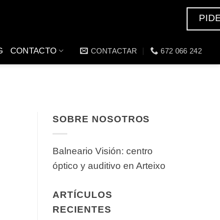
PID
G
CONTACTO
CONTACTAR
672 066 242
SOBRE NOSOTROS
Balneario Visión: centro
óptico y auditivo en Arteixo
ARTÍCULOS
RECIENTES