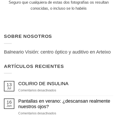
Seguro que cualquiera de estas dos fotografías os resultan
conocidas, o incluso se lo habéis
SOBRE NOSOTROS
Balneario Visión: centro óptico y auditivo en Arteixo
ARTÍCULOS RECIENTES
COLIRIO DE INSULINA
13
Jul
en
Comentarios desactivados
COLIRIO
DE
Pantallas en verano: ¿descansan realmente
16
INSULINA
Jun
nuestros ojos?
en
Comentarios desactivados