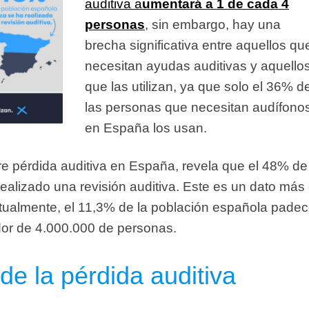
auditiva a
umentará a 1 de cada 4
personas
, sin embargo, hay una
brecha significativa entre aquellos qu
necesitan ayudas auditivas y aquello
que las utilizan, ya que
solo el 36% d
las personas que necesitan audífono
en España los usan
.
re pérdida auditiva en España, revela que el 48% de
ealizado una revisión auditiva. Este es un dato más
tualmente, el 11,3% de la población española pade
edor de 4.000.000 de personas.
e la pérdida auditiva