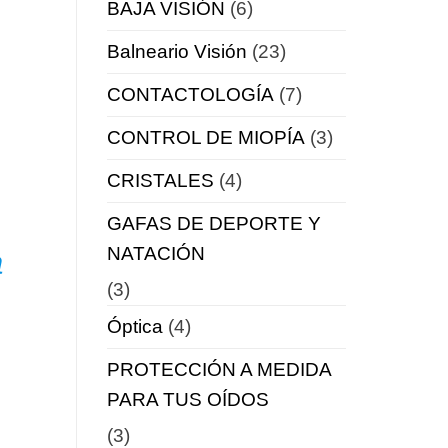
BAJA VISIÓN
(6)
Balneario Visión
(23)
CONTACTOLOGÍA
(7)
CONTROL DE MIOPÍA
(3)
CRISTALES
(4)
GAFAS DE DEPORTE Y
NATACIÓN
a
(3)
Óptica
(4)
PROTECCIÓN A MEDIDA
PARA TUS OÍDOS
(3)