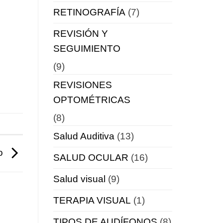
RETINOGRAFÍA
(7)
REVISIÓN Y
SEGUIMIENTO
(9)
REVISIONES
OPTOMÉTRICAS
(8)
Salud Auditiva
(13)
io
SALUD OCULAR
(16)
Salud visual
(9)
TERAPIA VISUAL
(1)
TIPOS DE AUDÍFONOS
(8)