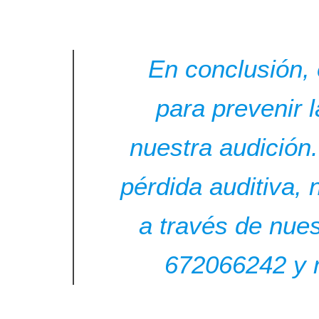
En conclusión,
para prevenir l
nuestra audición
pérdida auditiva,
a través de nue
672066242 y m