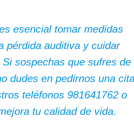
 es esencial tomar medidas
a pérdida auditiva y cuidar
. Si sospechas que sufres de
 no dudes en pedirnos una cit
stros teléfonos 981641762 o
ejora tu calidad de vida.