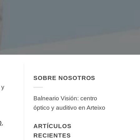
SOBRE NOSOTROS
 y
Balneario Visión: centro
óptico y auditivo en Arteixo
0,
ARTÍCULOS
RECIENTES