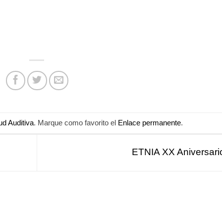
ud Auditiva
. Marque como favorito el
Enlace permanente
.
ETNIA XX Aniversar