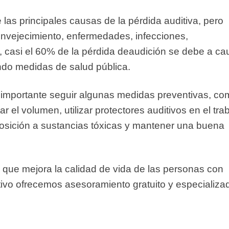
 las principales causas de la pérdida auditiva, pero
envejecimiento, enfermedades, infecciones,
, casi el 60% de la pérdida deaudición se debe a c
ndo medidas de salud pública.
s importante seguir algunas medidas preventivas, c
tar el volumen, utilizar protectores auditivos en el tra
xposición a sustancias tóxicas y mantener una buena
 que mejora la calidad de vida de las personas con
itivo ofrecemos asesoramiento gratuito y especializa