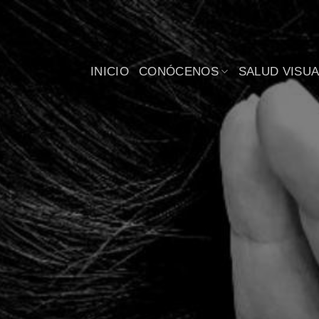
Saltar
al
contenido
INICIO
CONÓCENOS
SALUD VISUA