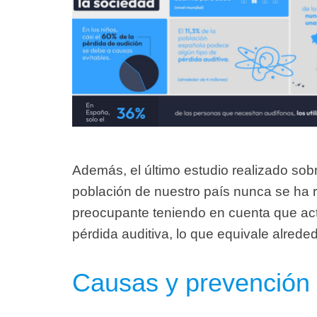
Además, el último estudio realizado sob
población de nuestro país nunca se ha r
preocupante teniendo en cuenta que ac
pérdida auditiva, lo que equivale alred
Causas y prevención d