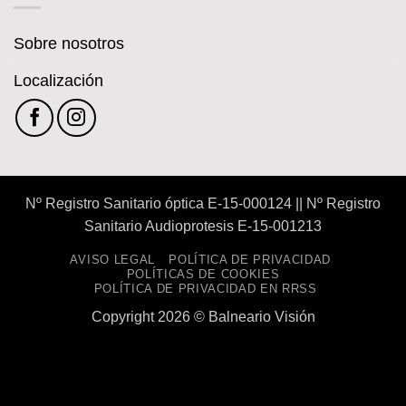
auditiva
Sobre nosotros
Localización
Nº Registro Sanitario óptica E-15-000124 || Nº Registro
Sanitario Audioprotesis E-15-001213
AVISO LEGAL
POLÍTICA DE PRIVACIDAD
POLÍTICAS DE COOKIES
POLÍTICA DE PRIVACIDAD EN RRSS
Copyright 2026 ©
Balneario Visión