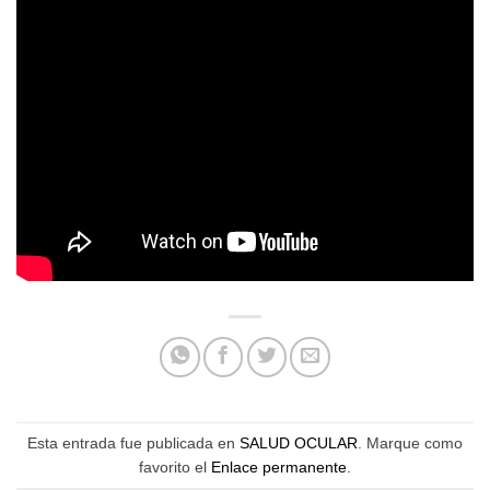
Esta entrada fue publicada en
SALUD OCULAR
. Marque como
favorito el
Enlace permanente
.