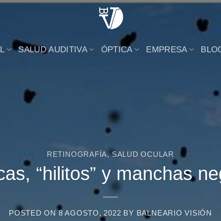
L
SALUD AUDITIVA
ÓPTICA
EMPRESA
BLO
RETINOGRAFÍA
,
SALUD OCULAR
as, “hilitos” y manchas ne
POSTED ON
8 AGOSTO, 2022
BY
BALNEARIO VISIÓN