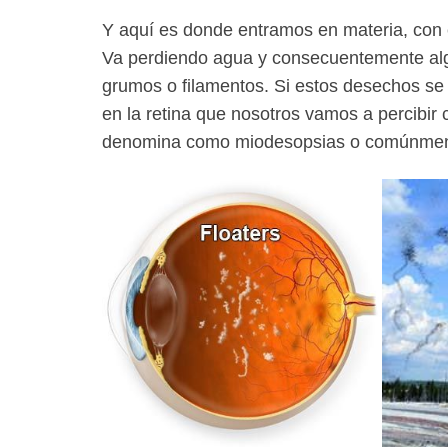
Y aquí es donde entramos en materia,
con 
Va perdiendo agua y consecuentemente alg
grumos o filamentos. Si estos desechos s
en la retina que nosotros vamos a percibir
denomina como
miodesopsias
o comúnme