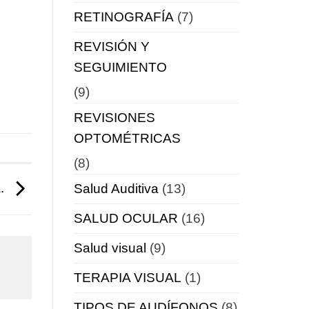
RETINOGRAFÍA
(7)
REVISIÓN Y
SEGUIMIENTO
(9)
REVISIONES
OPTOMÉTRICAS
(8)
a.
Salud Auditiva
(13)
SALUD OCULAR
(16)
Salud visual
(9)
TERAPIA VISUAL
(1)
TIPOS DE AUDÍFONOS
(8)