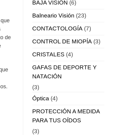
BAJA VISIÓN
(6)
Balneario Visión
(23)
 que
CONTACTOLOGÍA
(7)
s
to de
CONTROL DE MIOPÍA
(3)
e
CRISTALES
(4)
GAFAS DE DEPORTE Y
rque
NATACIÓN
os.
(3)
Óptica
(4)
PROTECCIÓN A MEDIDA
PARA TUS OÍDOS
(3)