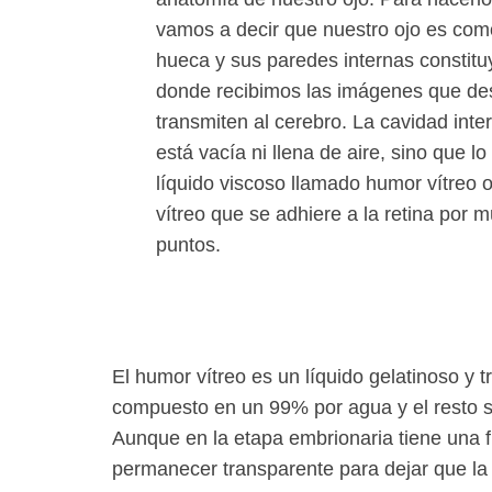
vamos a decir que nuestro ojo es com
hueca y sus paredes internas constituy
donde recibimos las imágenes que de
transmiten al cerebro. La cavidad interi
está vacía ni llena de aire, sino que lo
líquido viscoso llamado
humor vítreo
vítreo
que se adhiere a la retina por mú
puntos.
El humor vítreo es un líquido gelatinoso y 
compuesto en un 99% por agua y el resto s
Aunque en la etapa embrionaria tiene una fu
permanecer transparente para dejar que la l