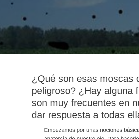
¿Qué son esas moscas o
peligroso? ¿Hay alguna f
son muy frecuentes en n
dar respuesta a todas ell
Empezamos por unas nociones básica
anatomía de nuestro ojo. Para hacerlo