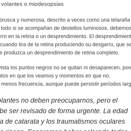
volantes o miodesopsias
 brusca y numerosa
, descrito a veces como una telaraña
e todo si se acompañan de
destellos luminosos
, debemo
ro en la retina o un desprendimiento. El desprendimien
 cuando tira de la retina produciendo su desgarro, que s
se produzca un
desprendimiento de retina completo
.
ista los puntos negros no se quitan ni desaparecen, po
ntos en que los veamos y momentos en que no.
menos frecuencia, aunque puede persistir períodos larg
olantes no deben preocuparnos, pero el
be ser revisado de forma urgente. La edad
ía de catarata y los traumatismos oculares