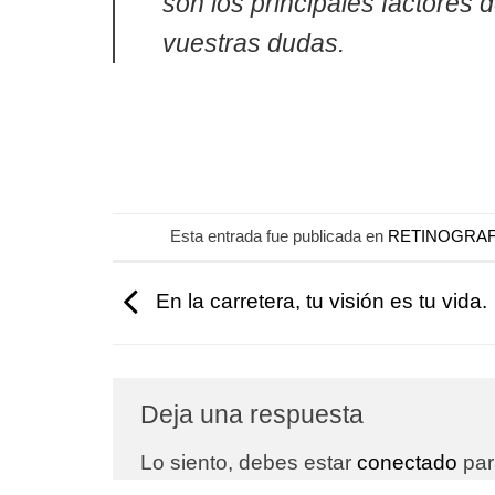
son los principales factores
vuestras dudas.
Esta entrada fue publicada en
RETINOGRAF
En la carretera, tu visión es tu vida.
Deja una respuesta
Lo siento, debes estar
conectado
par