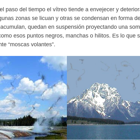
el paso del tiempo el vítreo tiende a envejecer
y deterior
unas zonas se licuan y otras se condensan en forma d
e acumulan, quedan en suspensión proyectando una so
 como esos puntos negros, manchas o hilitos. Es lo que 
nte
“moscas volantes”
.