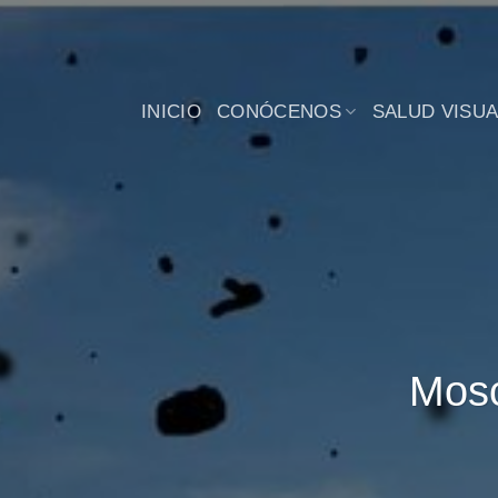
Saltar
al
contenido
INICIO
CONÓCENOS
SALUD VISUA
Mosc