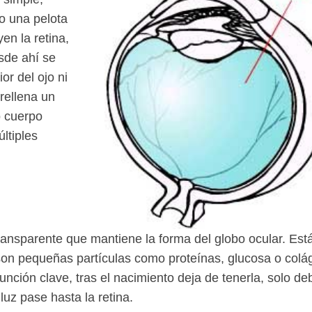
o una pelota
en la retina,
sde ahí se
or del ojo ni
 rellena un
o
cuerpo
ltiples
transparente que mantiene la forma del globo ocular. Est
on pequeñas partículas como proteínas, glucosa o colá
nción clave, tras el nacimiento deja de tenerla, solo de
uz pase hasta la retina.