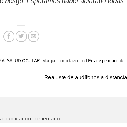
 de riesgo. Esperamos haber aclarado todas
ÍA
,
SALUD OCULAR
. Marque como favorito el
Enlace permanente
.
Reajuste de audífonos a distanci
a publicar un comentario.