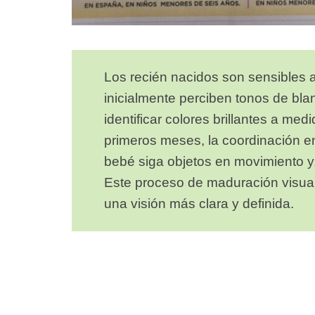
Los recién nacidos son sensibles a
inicialmente perciben tonos de bla
identificar colores brillantes a me
primeros meses, la coordinación ent
bebé siga objetos en movimiento y,
Este proceso de maduración visual
una visión más clara y definida.