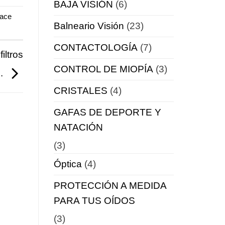
BAJA VISIÓN
(6)
ace
Balneario Visión
(23)
CONTACTOLOGÍA
(7)
iltros
CONTROL DE MIOPÍA
(3)
n.
CRISTALES
(4)
GAFAS DE DEPORTE Y
NATACIÓN
(3)
Óptica
(4)
PROTECCIÓN A MEDIDA
PARA TUS OÍDOS
(3)