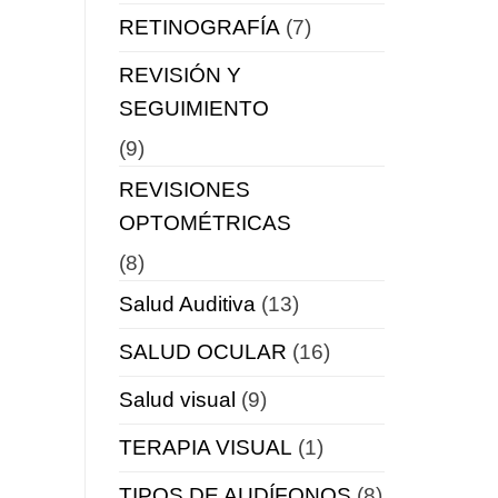
RETINOGRAFÍA
(7)
REVISIÓN Y
SEGUIMIENTO
(9)
REVISIONES
OPTOMÉTRICAS
(8)
Salud Auditiva
(13)
SALUD OCULAR
(16)
Salud visual
(9)
TERAPIA VISUAL
(1)
TIPOS DE AUDÍFONOS
(8)