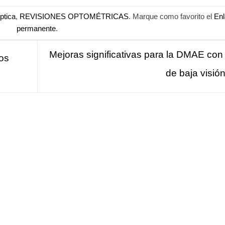
ptica
,
REVISIONES OPTOMÉTRICAS
. Marque como favorito el
Enl
permanente
.
Mejoras significativas para la DMAE con f
dos
de baja visió