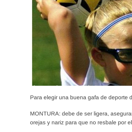
Para elegir una buena
gafa de deporte
d
MONTURA
: debe de ser ligera, asegur
orejas y nariz para que no resbale por e