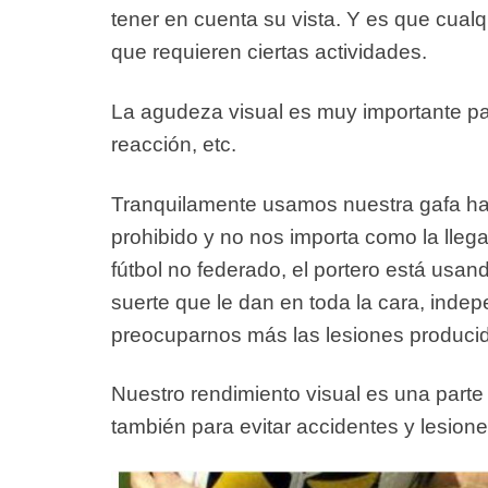
tener en cuenta su vista. Y es que cual
que requieren ciertas actividades.
La agudeza visual es muy importante pa
reacción, etc
.
Tranquilamente usamos nuestra gafa hab
prohibido y no nos importa como la lleg
fútbol no federado, el portero está usand
suerte que le dan en toda la cara, inde
preocuparnos más las
lesiones producid
Nuestro rendimiento visual es una part
también para evitar accidentes y lesione