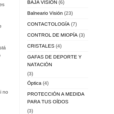
BAJA VISIÓN
(6)
des
Balneario Visión
(23)
CONTACTOLOGÍA
(7)
e
CONTROL DE MIOPÍA
(3)
CRISTALES
(4)
stá
e
GAFAS DE DEPORTE Y
NATACIÓN
(3)
Óptica
(4)
i no
PROTECCIÓN A MEDIDA
PARA TUS OÍDOS
(3)