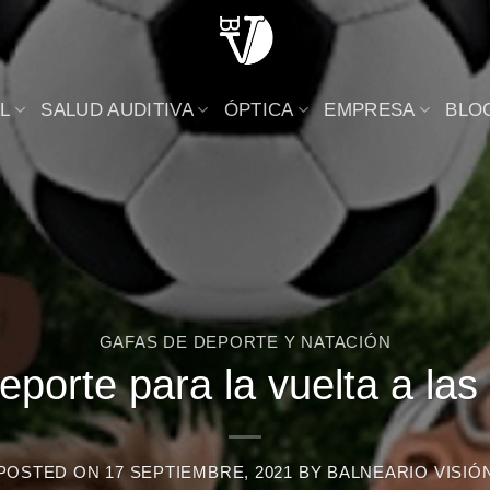
L
SALUD AUDITIVA
ÓPTICA
EMPRESA
BLO
GAFAS DE DEPORTE Y NATACIÓN
porte para la vuelta a las
POSTED ON
17 SEPTIEMBRE, 2021
BY
BALNEARIO VISIÓ