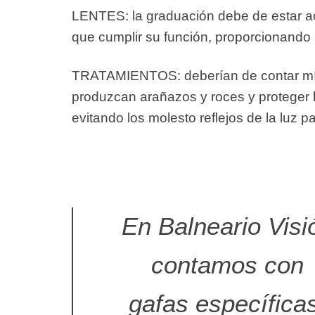
LENTES
: la graduación debe de estar 
que cumplir su función, proporcionando
TRATAMIENTOS
: deberían de contar m
produzcan arañazos y roces y proteger la 
evitando los molesto reflejos de la luz p
En Balneario Visi
contamos con
gafas específica