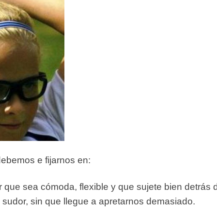
ebemos e fijarnos en:
ar que sea cómoda, flexible y que sujete bien detrás 
l sudor, sin que llegue a apretarnos demasiado.