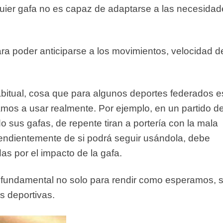
quier gafa no es capaz de adaptarse a las necesida
ra poder anticiparse a los movimientos, velocidad d
itual, cosa que para algunos deportes federados e
amos a usar realmente. Por ejemplo, en un partido d
o sus gafas, de repente tiran a portería con la mala
pendientemente de si podrá seguir usándola, debe
as por el impacto de la gafa.
e fundamental no solo para rendir como esperamos, s
s deportivas.