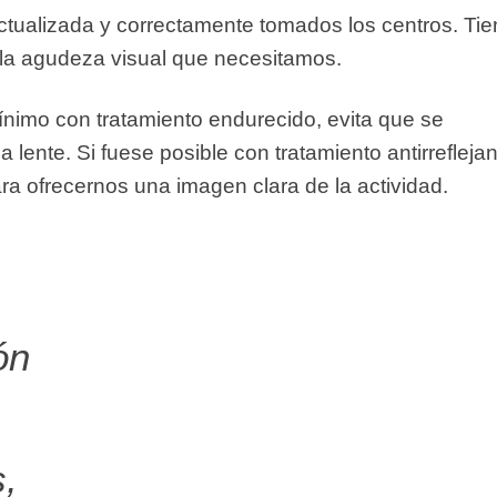
actualizada y correctamente tomados los centros. Ti
 la agudeza visual que necesitamos.
ínimo con tratamiento endurecido, evita que se
lente. Si fuese posible con tratamiento antirreflejan
ara ofrecernos una imagen clara de la actividad.
ón
s,