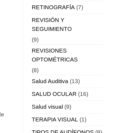
RETINOGRAFÍA
(7)
REVISIÓN Y
SEGUIMIENTO
(9)
REVISIONES
OPTOMÉTRICAS
(8)
Salud Auditiva
(13)
SALUD OCULAR
(16)
Salud visual
(9)
de
TERAPIA VISUAL
(1)
TIPOS DE AUDÍFONOS
(8)