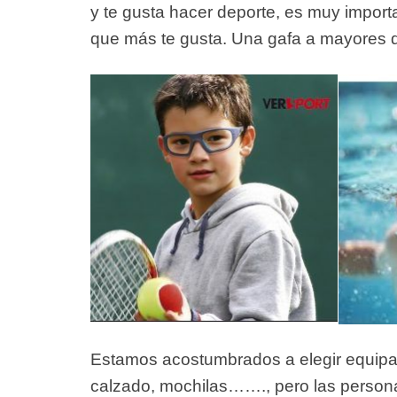
y te gusta hacer deporte, es muy import
que más te gusta. Una gafa a mayores de
Estamos acostumbrados a elegir equipac
calzado, mochilas……., pero las person