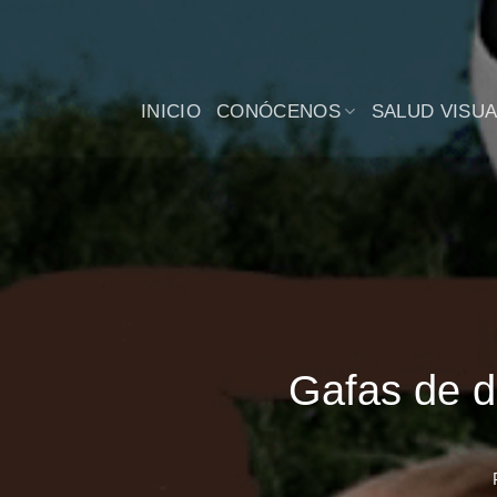
Saltar
al
contenido
INICIO
CONÓCENOS
SALUD VISUA
Gafas de de