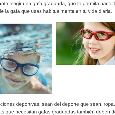
ante elegir una gafa graduada, que te permita hacer 
 la gafa que usas habitualmente en tu vida diaria.
iones deportivas, sean del deporte que sean, ropa,
as que
necesitan gafas graduadas
también deben d