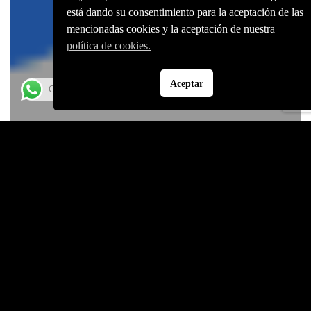
está dando su consentimiento para la aceptación de las
mencionadas cookies y la aceptación de nuestra
política de cookies.
Aceptar
Contáctanos WhatsApp
Fedesp
La RD se estima que afecta al 40% de los pacientes
con diabetes tipo 1, y al 20% de con diabetes tipo 2.
Fundacióndiabetes