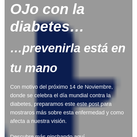
OJo con la
diabet
es…
…prevenirla está en
tu mano
Con motivo del próximo 14 de Noviembre,
donde se celebra el día mundial contra la
diabetes, preparamos este este post para
mostraros más sobre esta enfermedad y como
afecta a nuestra visión.
Descubre más pinchando aquí.