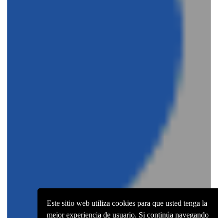
Este sitio web utiliza cookies para que usted tenga la
mejor experiencia de usuario. Si continúa navegando