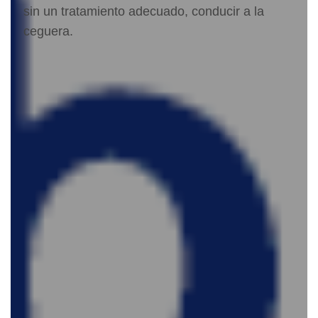
sin un tratamiento adecuado, conducir a la
ceguer
a.