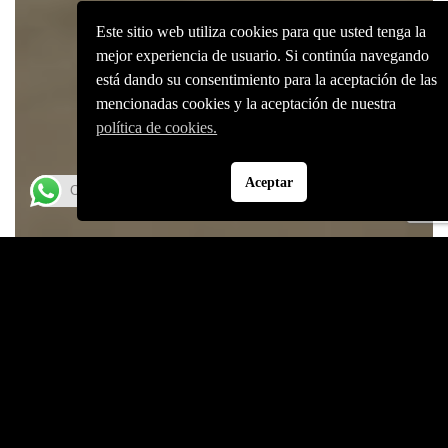
Este sitio web utiliza cookies para que usted tenga la
mejor experiencia de usuario. Si continúa navegando
está dando su consentimiento para la aceptación de las
mencionadas cookies y la aceptación de nuestra
política de cookies.
Aceptar
Contáctanos WhatsApp