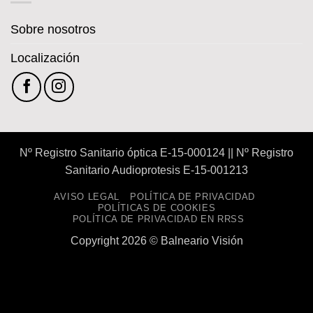
auditiva
Sobre nosotros
Localización
Nº Registro Sanitario óptica E-15-000124 || Nº Registro
Sanitario Audioprotesis E-15-001213
AVISO LEGAL
POLÍTICA DE PRIVACIDAD
POLÍTICAS DE COOKIES
POLÍTICA DE PRIVACIDAD EN RRSS
Copyright 2026 ©
Balneario Visión